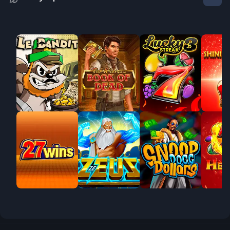
Jackpo
Jackpot