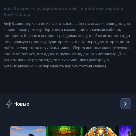
Биф Казино — официальный сайт и рабочее зеркало
Beef Casino
Биф Казино зеркало помогает открыть сайт при ограничении доступа
к основному домену. Через него можно войти в личный кабинет,
проверить баланс и перейти к разделам аккаунта. Все игры проходят
независимую проверку аудиторами, что подтверждает корректность
работы генератора случайных чисел. Перед использованием зеркала
важно убедиться, что адрес получен из надежного источника. Для
защиты данных рекомендуется включить двухфакторную
аутентификацию и не передавать пароль третьим лицам.
Новые
New
New
New
New