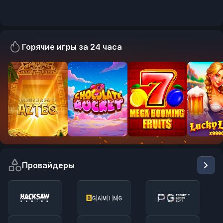
Горячие игры за 24 часа
RTP:
RTP:
RTP:
RTP:
241.23%
196.89%
190.60%
175.89
New
Провайдеры