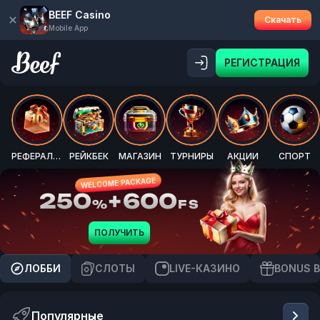
BEEF Casino
Скачать
Mobile App
РЕГИСТРАЦИЯ
РЕФЕРАЛКА
РЕЙКБЕК
МАГАЗИН
ТУРНИРЫ
АКЦИИ
СПОРТ
WELCOME PACKAGE
250
+
600
%
FS
ПОЛУЧИТЬ
ЛОББИ
CЛОТЫ
LIVE-КАЗИНО
BONUS 
Популярные